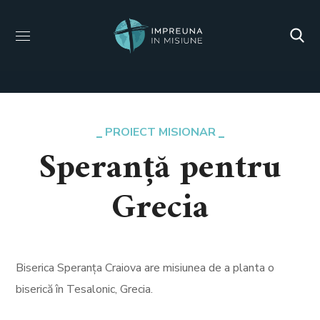
PROIECT MISIONAR
Speranță pentru
Grecia
Biserica Speranța Craiova are misiunea de a planta o
biserică în Tesalonic, Grecia.