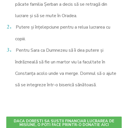
păcate familia Șerban a decis să se retragă din
lucrare și să se mute în Oradea.
Putere și înțelepciune pentru a relua lucrarea cu
copiii.
Pentru Sara ca Dumnezeu să îi dea putere și
îndrăzneală să fie un martor viu la facultate în
Constanța acolo unde va merge. Domnul să o ajute
să se integreze într-o biserică sănătoasă.
DACA DORESTI SA SUSTII FINANCIAR LUCRAREA DE
MISIUNE, O POTI FACE PRINTR-O DONATIE AICI