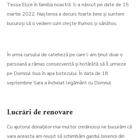
Tessa Elize în familia noastră. S-a născut pe date de 15
martie 2022. Nașterea a decurs foarte bine și suntem
bucuroși să o vedem cum crește frumos și sănătos.
În urma cursului de cateheză pe care l-am ținut doar o
persoană a rămas consecventă și hotărâtă să Îl urmeze
pe Domnul Isus în apa botezului. În data de 18
septembrie Sara a încheiat legământ cu Domnul
Lucrări de renovare
Cu ajutorul donațiilor mai multor credincioși ne bucurăm că
vara aceasta am reușit să schimbăm gardul bisericii din