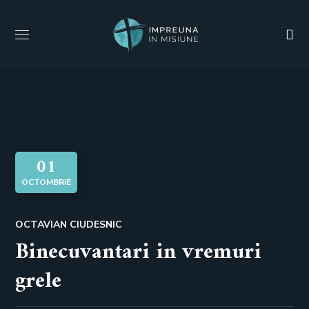
01
OCTOMBRIE
OCTAVIAN CIUDESNIC
Binecuvantari in vremuri
grele