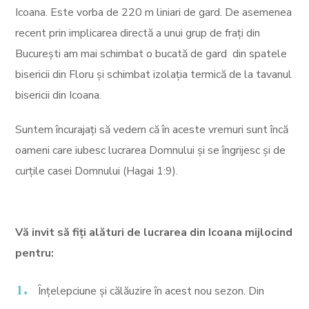
Icoana. Este vorba de 220 m liniari de gard. De asemenea
recent prin implicarea directă a unui grup de frați din
București am mai schimbat o bucată de gard din spatele
bisericii din Floru și schimbat izolația termică de la tavanul
bisericii din Icoana.
Suntem încurajați să vedem că în aceste vremuri sunt încă
oameni care iubesc lucrarea Domnului și se îngrijesc și de
curțile casei Domnului (Hagai 1:9).
Vă invit să fiți alături de lucrarea din Icoana mijlocind
pentru:
Înțelepciune și călăuzire în acest nou sezon. Din