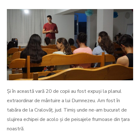
Și în această vară 20 de copii au fost expuși la planul
extraordinar de mântuire a lui Dumnezeu. Am fost în
tabăra de la Cralovăț, jud. Timiș unde ne-am bucurat de
slujirea echipei de acolo și de peisajele frumoase din țara
noastră.