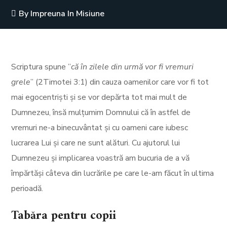
By
Impreuna In Misiune
Scriptura spune ”
că în zilele din urmă vor fi vremuri
grele
” (2Timotei 3:1) din cauza oamenilor care vor fi tot
mai egocentriști și se vor depărta tot mai mult de
Dumnezeu, însă mulțumim Domnului că în astfel de
vremuri ne-a binecuvântat și cu oameni care iubesc
lucrarea Lui și care ne sunt alături. Cu ajutorul lui
Dumnezeu și implicarea voastră am bucuria de a vă
împărtăși câteva din lucrările pe care le-am făcut în ultima
perioadă.
Tabăra pentru copii