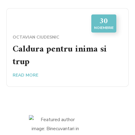
30
NOIEMBRIE
OCTAVIAN CIUDESNIC
Caldura pentru inima si
trup
READ MORE