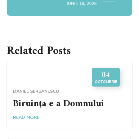
IUNIE 18, 2026
Related Posts
04
OCTOMBRIE
DANIEL SERBANESCU
Biruința e a Domnului
READ MORE