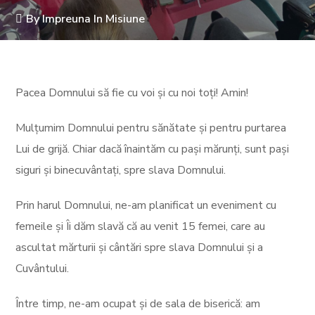
By
Impreuna In Misiune
Pacea Domnului să fie cu voi și cu noi toți! Amin!
Mulțumim Domnului pentru sănătate și pentru purtarea
Lui de grijă. Chiar dacă înaintăm cu pași mărunți, sunt pași
siguri și binecuvântați, spre slava Domnului.
Prin harul Domnului, ne-am planificat un eveniment cu
femeile și Îi dăm slavă că au venit 15 femei, care au
ascultat mărturii și cântări spre slava Domnului și a
Cuvântului.
Între timp, ne-am ocupat și de sala de biserică: am