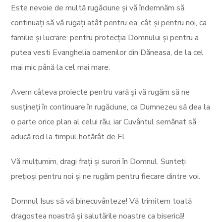
Este nevoie de multă rugăciune și vă îndemnăm să
continuați să vă rugați atât pentru ea, cât și pentru noi, ca
familie și lucrare: pentru protecția Domnului și pentru a
putea vesti Evanghelia oamenilor din Dăneasa, de la cel
mai mic până la cel mai mare.
Avem câteva proiecte pentru vară și vă rugăm să ne
susțineți în continuare în rugăciune, ca Dumnezeu să dea la
o parte orice plan al celui rău, iar Cuvântul semănat să
aducă rod la timpul hotărât de El.
Vă mulțumim, dragi frați și surori în Domnul. Sunteți
prețioși pentru noi și ne rugăm pentru fiecare dintre voi.
Domnul Isus să vă binecuvânteze! Vă trimitem toată
dragostea noastră și salutările noastre ca biserică!