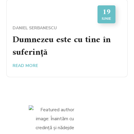
19
IUNIE
DANIEL SERBANESCU
Dumnezeu este cu tine în
suferință
READ MORE