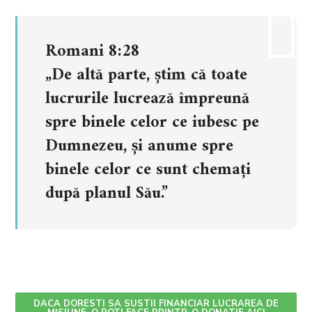
Romani 8:28
„De altă parte, știm că toate
lucrurile lucrează împreună
spre binele celor ce iubesc pe
Dumnezeu, și anume spre
binele celor ce sunt chemați
după planul Său.”
DACA DORESTI SA SUSTII FINANCIAR LUCRAREA DE