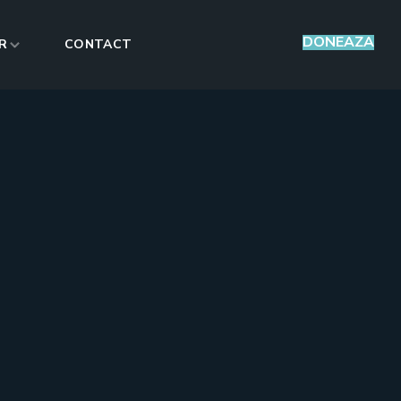
DONEAZA
R
CONTACT