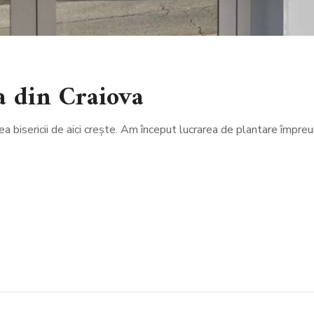
a din Craiova
ea bisericii de aici crește. Am început lucrarea de plantare împre
ail