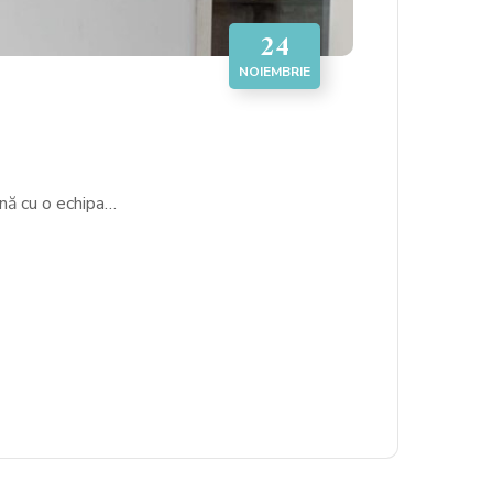
24
NOIEMBRIE
ună cu o echipa…