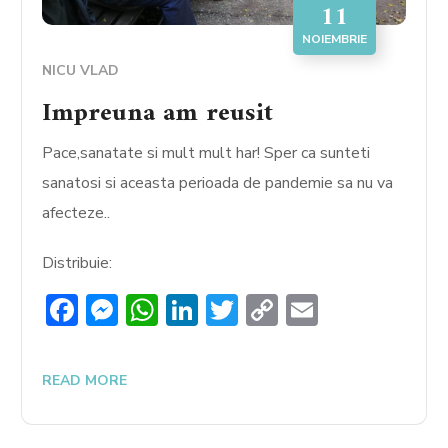
11
NOIEMBRIE
NICU VLAD
Impreuna am reusit
Pace,sanatate si mult mult har! Sper ca sunteti
sanatosi si aceasta perioada de pandemie sa nu va
afecteze..
Distribuie:
Facebook
Messenger
WhatsApp
LinkedIn
Twitter
Copy
Email
Link
READ MORE