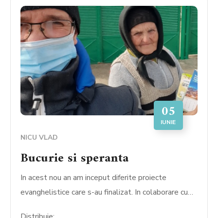
05
IUNIE
NICU VLAD
Bucurie si speranta
In acest nou an am inceput diferite proiecte
evanghelistice care s-au finalizat. In colaborare cu…
Distribuie: