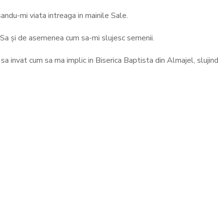
ndu-mi viata intreaga in mainile Sale.
 Sa și de asemenea cum sa-mi slujesc semenii.
 sa invat cum sa ma implic in Biserica Baptista din Almajel, slujind