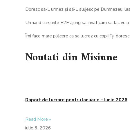
Doresc să-L urmez și să-L slujesc pe Dumnezeu, lasa
Urmand cursurile E2E ajung sa invat cum sa fac voia
Îmi face mare plăcere ca sa lucrez cu copiii își doresc
Noutati din Misiune
Raport de lucrare pentru Ianuarie – Iunie 2026
Read More »
iulie 3, 2026