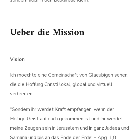
sondern auch in den Balkanlaendern.
Ueber die Mission
Vision
Ich moechte eine Gemeinschaft von Glaeubigen sehen,
die die Hoffung Christi lokal, global und virtuell
verbreiten.
“Sondern ihr werdet Kraft empfangen, wenn der
Heilige Geist auf euch gekommen ist und ihr werdet
meine Zeugen sein in Jerusalem und in ganz Judaea und
Samaria und bis an das Ende der Erde! – Apg. 1,8