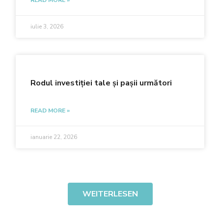
READ MORE »
iulie 3, 2026
Rodul investiției tale și pașii următori
READ MORE »
ianuarie 22, 2026
WEITERLESEN