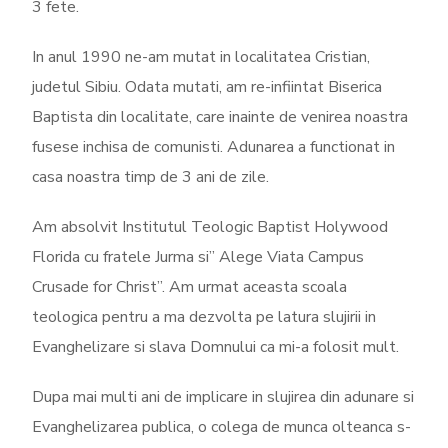
3 fete.
In anul 1990 ne-am mutat in localitatea Cristian,
judetul Sibiu. Odata mutati, am re-infiintat Biserica
Baptista din localitate, care inainte de venirea noastra
fusese inchisa de comunisti. Adunarea a functionat in
casa noastra timp de 3 ani de zile.
Am absolvit Institutul Teologic Baptist Holywood
Florida cu fratele Jurma si” Alege Viata Campus
Crusade for Christ”. Am urmat aceasta scoala
teologica pentru a ma dezvolta pe latura slujirii in
Evanghelizare si slava Domnului ca mi-a folosit mult.
Dupa mai multi ani de implicare in slujirea din adunare si
Evanghelizarea publica, o colega de munca olteanca s-