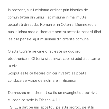
In prezent, sunt misionar ordinat prin biserica de
comunitatea din Sibiu. Fac misiune in mai multe
localitati din sudul Romaniei, in Oltenia. Dumnezeu a
pus in inima mea o chemare pentru aceasta zona si fiind
iesit la pensie, ajut misionarii din diferite comune.
O alta lucrare pe care o fac este sa duc orgi
electronice in Oltenia si sa invat copii si adulti sa cante
la ele.
Scopul este ca fiecare din cei invatati sa poata
conduce serviciile de inchinare in Biserica.
Dumnezeu m-a chemat sa fiu un evanghelist, potrivit
cu ceea ce scrie in Efeseni 4:11
” Si El a dat pe unii apostoli, pe altii proroci, pe altii