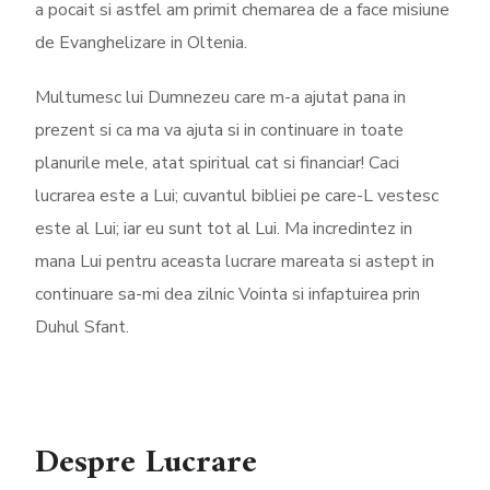
a pocait si astfel am primit chemarea de a face misiune
de Evanghelizare in Oltenia.
Multumesc lui Dumnezeu care m-a ajutat pana in
prezent si ca ma va ajuta si in continuare in toate
planurile mele, atat spiritual cat si financiar! Caci
lucrarea este a Lui; cuvantul bibliei pe care-L vestesc
este al Lui; iar eu sunt tot al Lui. Ma incredintez in
mana Lui pentru aceasta lucrare mareata si astept in
continuare sa-mi dea zilnic Vointa si infaptuirea prin
Duhul Sfant.
Despre Lucrare