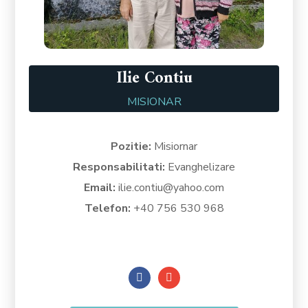
Ilie Contiu
MISIONAR
Pozitie:
Misiornar
Responsabilitati:
Evanghelizare
Email:
ilie.contiu@yahoo.com
Telefon:
+40 756 530 968