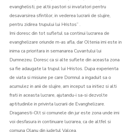
evanghelisti, pe altii pastori si invatatori pentru
desavarsirea sfintilor, in vederea lucrarii de slujire,
pentru zidirea trupului lui Hristos” .
Imi doresc din tot sufletul sa continui lucrarea de
evanghelizare oriunde m-as afla, dar Oltenia imi este in
inima ca prioritara in semanarea Cuvantului lui
Dumnezeu. Doresc ca si alte suflete din aceasta zona
sa fie adaugate la trupul lui Hristos. Dupa experienta
de viata si misiune pe care Domnul a ingaduit sa o
acumulez in anii de slujire, am inceput sa initiez si alti
frati in aceasta lucrare, ajutandu-i sa-si dezvolte
aptitudinile in privinta lucrarii de Evanghelizare.
Draganesti-Olt si comunele din jur este zona unde imi
voi desfasura in continuare lucrarea, ca de altfel si
comuna Olanu din judetul Valcea.