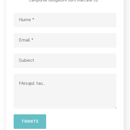
Campurile obligatorii sunt marcate cu *.