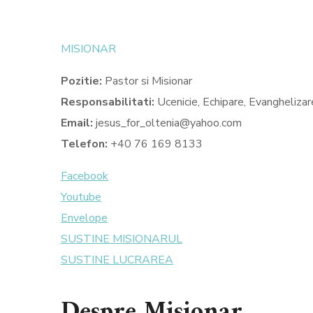
MISIONAR
Pozitie:
Pastor si Misionar
Responsabilitati
:
Ucenicie, Echipare, Evanghelizar
Email:
jesus_for_oltenia@yahoo.com
Telefon:
+40 76 169 8133
Facebook
Youtube
Envelope
SUSTINE MISIONARUL
SUSTINE LUCRAREA
Despre Misionar