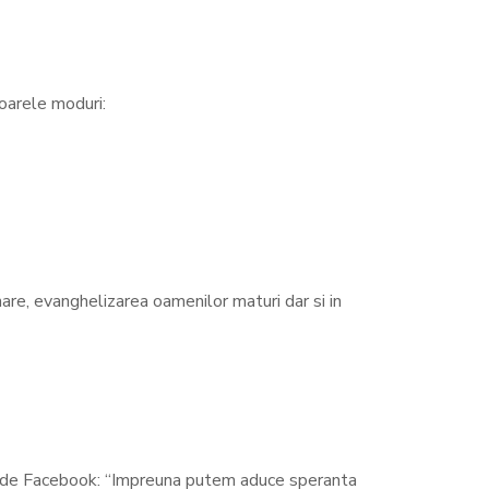
oarele moduri:
are, evanghelizarea oamenilor maturi dar si in
ui de Facebook: “Impreuna putem aduce speranta