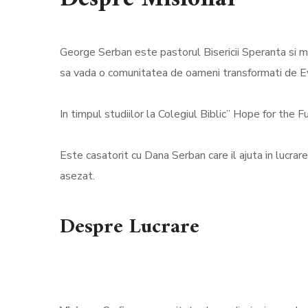
George Serban este pastorul Bisericii Speranta si m
sa vada o comunitatea de oameni transformati de Ev
In timpul studiilor la Colegiul Biblic” Hope for the 
Este casatorit cu Dana Serban care il ajuta in lucra
asezat.
Despre Lucrare