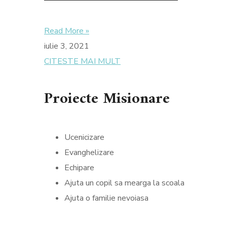
Read More »
iulie 3, 2021
CITESTE MAI MULT
Proiecte Misionare
Ucenicizare
Evanghelizare
Echipare
Ajuta un copil sa mearga la scoala
Ajuta o familie nevoiasa