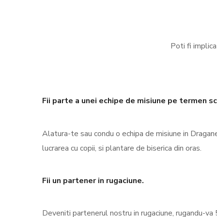
Poti fi impli
Fii parte a unei echipe de misiune pe termen sc
Alatura-te sau condu o echipa de misiune in Draganes
lucrarea cu copii, si plantare de biserica din oras.
Fii un partener in rugaciune.
Deveniti partenerul nostru in rugaciune, rugandu-v