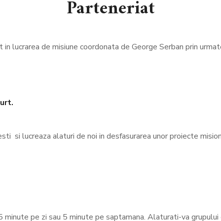
Parteneriat
cat in lucrarea de misiune coordonata de George Serban prin urmat
urt.
ti si lucreaza alaturi de noi in desfasurarea unor proiecte mision
a 5 minute pe zi sau 5 minute pe saptamana. Alaturati-va grupul