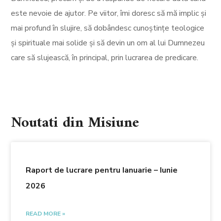
este nevoie de ajutor. Pe viitor, îmi doresc să mă implic și
mai profund în slujire, să dobândesc cunoștințe teologice
și spirituale mai solide și să devin un om al lui Dumnezeu
care să slujească, în principal, prin lucrarea de predicare.
Noutati din Misiune
Raport de lucrare pentru Ianuarie – Iunie
2026
READ MORE »