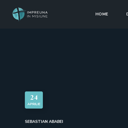
HOME
24
APRILIE
SEBASTIAN ABABEI