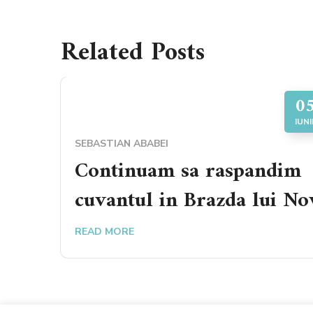
Related Posts
0
IUNI
SEBASTIAN ABABEI
Continuam sa raspandim
cuvantul in Brazda lui No
READ MORE