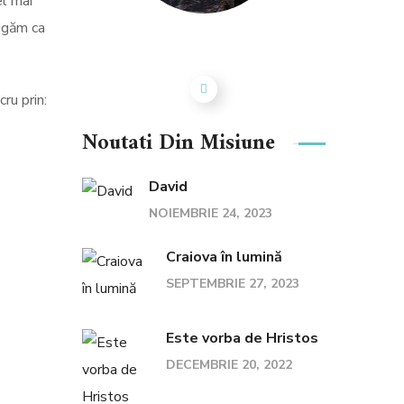
el mai
rugăm ca
Sebastian Ababei
ru prin:
Noutati Din Misiune
David
NOIEMBRIE 24, 2023
Craiova în lumină
SEPTEMBRIE 27, 2023
Este vorba de Hristos
DECEMBRIE 20, 2022