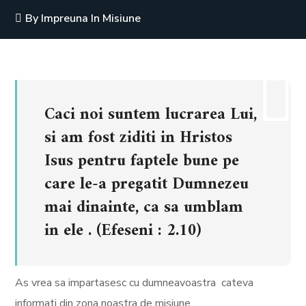
By
Impreuna In Misiune
Caci noi suntem lucrarea Lui,
si am fost ziditi in Hristos
Isus pentru faptele bune pe
care le-a pregatit Dumnezeu
mai dinainte, ca sa umblam
in ele . (Efeseni : 2.10)
As vrea sa impartasesc cu dumneavoastra cateva
informati din zona noastra de misiune .