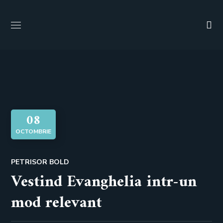
08
OCTOMBRIE
PETRISOR BOLD
Vestind Evanghelia intr-un
mod relevant