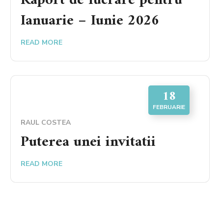
Raport de lucrare pentru
Ianuarie – Iunie 2026
READ MORE
18
FEBRUARIE
RAUL COSTEA
Puterea unei invitatii
READ MORE