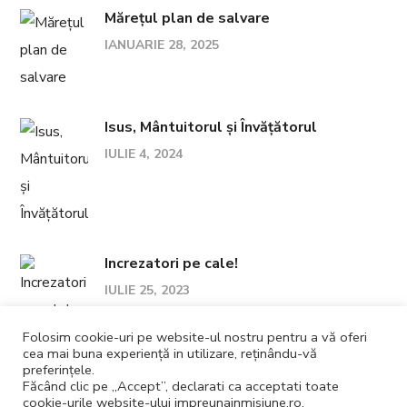
Mărețul plan de salvare
IANUARIE 28, 2025
Isus, Mântuitorul și Învățătorul
IULIE 4, 2024
Increzatori pe cale!
IULIE 25, 2023
Folosim cookie-uri pe website-ul nostru pentru a vă oferi
cea mai buna experiență in utilizare, reținându-vă
preferințele.
Făcând clic pe „Accept”, declarati ca acceptati toate
cookie-urile website-ului impreunainmisiune.ro.