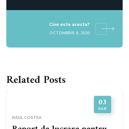
Cine este acesta?
OCTOMBRIE 8, 2020
Related Posts
03
IULIE
RAUL COSTEA