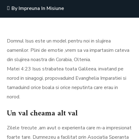
By
Impreuna In Misiune
Domnul Isus este un model pentru noi in slujirea
oamenilor. Plini de emotie ,vrem sa va impartasim cateva
din slujirea noastra din Corabia, Oltenia.
Matei 4:23 Isus strabatea toata Galileea, invatand pe
norod in sinagogi, propovaduind Evanghelia Imparatiei si
tamaduind orice boala si orice neputinta care erau in
norod.
Un val cheama alt val
Zilele trecute ,am avut o experienta care m-a impresionat
foarte tare. Dumnezeu a facilitat prin Asociatia Speranta