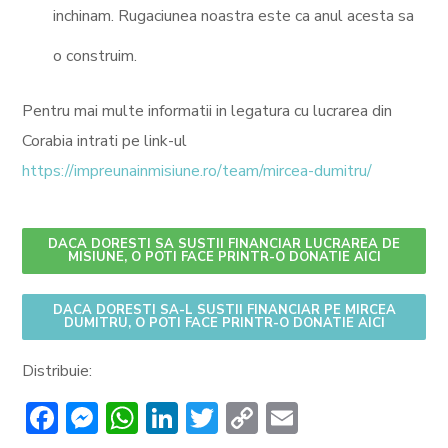
inchinam. Rugaciunea noastra este ca anul acesta sa
o construim.
Pentru mai multe informatii in legatura cu lucrarea din
Corabia intrati pe link-ul
https://impreunainmisiune.ro/team/mircea-dumitru/
DACA DORESTI SA SUSTII FINANCIAR LUCRAREA DE
MISIUNE, O POTI FACE PRINTR-O DONATIE AICI
DACA DORESTI SA-L SUSTII FINANCIAR PE MIRCEA
DUMITRU, O POTI FACE PRINTR-O DONATIE AICI
Distribuie:
Facebook
Messenger
WhatsApp
LinkedIn
Twitter
Copy
Email