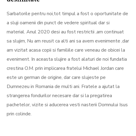
Sarbatorile pentru noi,tot timpul a fost o oportunitate de
a sluji oamenii din punct de vedere spiritual dar si
material. Anul 2020 desi au fost restrictii ,am continuat
sa slujim, Nu am reusit ca alti ani sa avem evenimente ,dar
am vizitat acasa copii si familiile care veneau de obicei la
eveniment. In aceasta slujire a fost alaturi de noi fundatia
crestina O.M. prin implicarea fratelui Michael Jordan care
este un german de origine, dar care slujeste pe
Dumnezeu in Romania de multi ani. Fratele a ajutat la
strangerea fondurilor necesare dar si la pregatirea
pachetelor, vizite si aducerea vesti nasterii Domnului Isus
prin colinde.