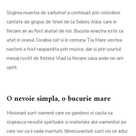
Slujirea noastra de sarbatori a continuat prin colindele
cantate de grupul de tineri de la Sebes Alba, care in
fiecare an au fost alaturi de noi. Bucuria noastra este ca
atat in orasul Corabia cat si in comuna Tia Mare vestea
nasterii a fost raspandita prin muzica, dar si prin scurtul
mesaj rostit de fratele Vlad la fiecare casa unde ne-am
oprit.
O nevoie simpla, o bucurie mare
Misionarii sunt oamenii care se gandesc si cauta sa
slujeasca nevoile spirituale si materiale ale oamenilor pe
care vor sa ii vada mantuiti. Binecuvantati sunt cei ce aduc