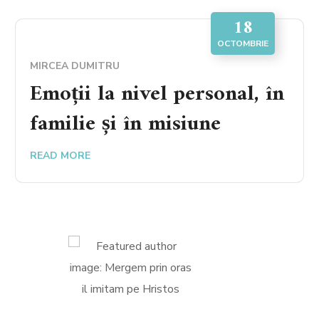
18
OCTOMBRIE
MIRCEA DUMITRU
Emoții la nivel personal, în
familie și în misiune
READ MORE