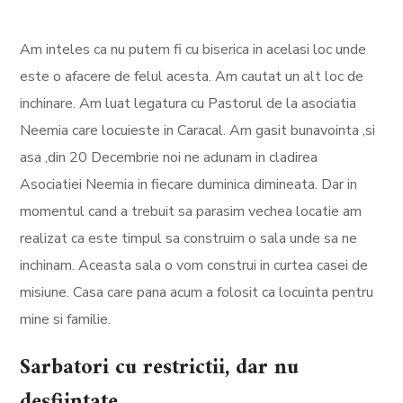
Am inteles ca nu putem fi cu biserica in acelasi loc unde
este o afacere de felul acesta. Am cautat un alt loc de
inchinare. Am luat legatura cu Pastorul de la asociatia
Neemia care locuieste in Caracal. Am gasit bunavointa ,si
asa ,din 20 Decembrie noi ne adunam in cladirea
Asociatiei Neemia in fiecare duminica dimineata. Dar in
momentul cand a trebuit sa parasim vechea locatie am
realizat ca este timpul sa construim o sala unde sa ne
inchinam. Aceasta sala o vom construi in curtea casei de
misiune. Casa care pana acum a folosit ca locuinta pentru
mine si familie.
Sarbatori cu restrictii, dar nu
desfiintate