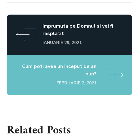
Link
Imprumuta pe Domnul si vei fi
rasplatit
IANUARIE 29, 2021
Cum poti avea un inceput de an
bun?
FEBRUARIE 2, 2021
Related Posts