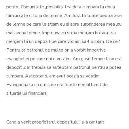
pentru Comunitate ,posibilitatea de a cumpara la doua
familii cate o tona de lemne. Am fost la toate depozitele
de lemne pe care le stiam eu si spre surprinderea mea ,nu
mai aveau lemne. Impreuna cu sotia mea,am hotarat sa
mergem la un depozit pe care vroiam sa-l ocolim. De ce?
Pentru ca patronul de multe ori a vorbit impotriva
evangheliei pe care noi o vestim. Am gasit lemne la acest
depozit ,dar trebuia sa asteptam patronul pentru a putea
cumpara. Asteptand, am avut ocazia sa vestim
Evanghelia la un om care era foarte nemultumit de
situatia lui financiara.
Cand a venit proprietarul depozitului, s-a cantarit