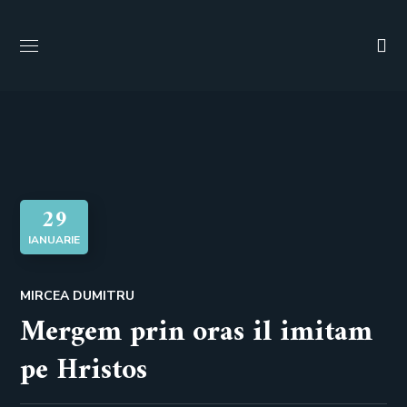
29
IANUARIE
MIRCEA DUMITRU
Mergem prin oras il imitam
pe Hristos