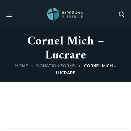
Cornel Mich –
Lucrare
HOME
DONATION FORMS
CORNEL MICH –
LUCRARE