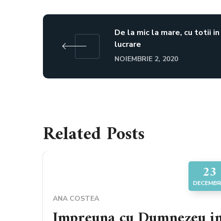
De la mic la mare, cu totii in
lucrare
NOIEMBRIE 2, 2020
Related Posts
23
DECEMBR
ANA COSTEA
Impreuna cu Dumnezeu i