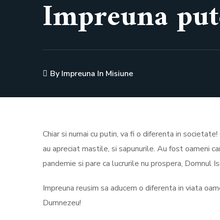
Impreuna put
By
Impreuna In Misiune
Chiar si numai cu putin, va fi o diferenta in societate
au apreciat mastile, si sapunurile. Au fost oameni c
pandemie si pare ca lucrurile nu prospera, Domnul Isu
Impreuna reusim sa aducem o diferenta in viata oameni
Dumnezeu!