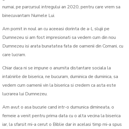
numai, pe parcursul intregului an 2020, pentru care vrem sa
binecuvantam Numele Lui.
Am pornit in noul an cu aceeasi dorinta de a-L slujii pe
Dumnezeu si am fost impresionati sa vedem cum din nou
Dumnezeu isi arata bunatatea fata de oamenii din Comani, cu
care lucram.
Chiar daca ni se impune o anumita distantare sociala la
intalnirile de biserica, ne bucuram, duminica de duminica, sa
vedem cum oamenii vin la biserica si credem ca asta este
lucrarea lui Dumnezeu.
Am avut o asa bucurie cand intr-o dumunica dimineata, o
femeie a venit pentru prima data cu o alta vecina la biserica
iar, la sfarsit mi-a cerut o Biblie dar in acelasi timp mi-a spus