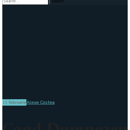
15
februarie
Alexe Costea