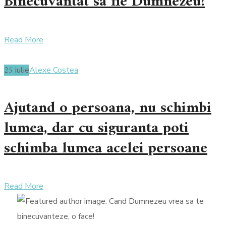
Binecuvantat sa fie Dumnezeu!
Read More
25
iulie
Alexe Costea
Ajutand o persoana, nu schimbi
lumea, dar cu siguranta poti
schimba lumea acelei persoane
Read More