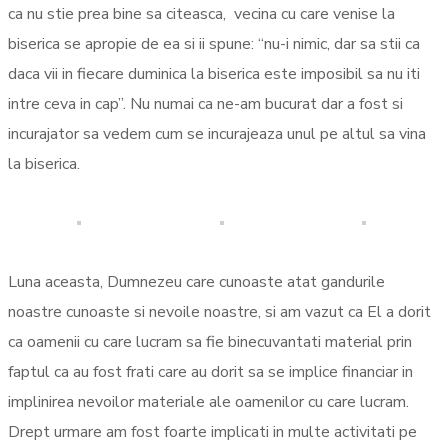
ca nu stie prea bine sa citeasca, vecina cu care venise la
biserica se apropie de ea si ii spune: “nu-i nimic, dar sa stii ca
daca vii in fiecare duminica la biserica este imposibil sa nu iti
intre ceva in cap”. Nu numai ca ne-am bucurat dar a fost si
incurajator sa vedem cum se incurajeaza unul pe altul sa vina
la biserica.
Luna aceasta, Dumnezeu care cunoaste atat gandurile
noastre cunoaste si nevoile noastre, si am vazut ca El a dorit
ca oamenii cu care lucram sa fie binecuvantati material prin
faptul ca au fost frati care au dorit sa se implice financiar in
implinirea nevoilor materiale ale oamenilor cu care lucram.
Drept urmare am fost foarte implicati in multe activitati pe